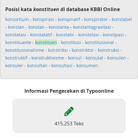
Posisi kata
konstituen
di database KBBI Online
konsortium
-
konspirasi
-
konspiratif
-
konspirator
-
konstabel
-
konstan
-
konstan
-
konstanta
-
konstantagravitasi
-
konstatasi
-
konstatatif
-
konstatir
-
konstelasi
-
konstipasi
-
konstituante
-
konstituen
-
konstitusi
-
konstitusional
-
konstitusionalisme
-
konstriksi
-
konstriktor
-
konstruksi
-
konstruktif
-
konstruktivisme
-
konsul
-
konsulat
-
konsulen
-
konsuler
-
konsultan
-
konsultasi
-
konsumen
Informasi Pengecekan di Typoonline
415.253 Teks