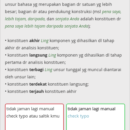
unsur bahasa yg merupakan bagian dr satuan yg lebih
besar; bagian dr atau pendukung konstruksi (msl
pena saya,
lebih tajam, daripada,
dan
senjata Anda
adalah konstituen dr
pena
saya lebih tajam daripada senjata Anda
);
• konstituen
akhir
Ling
komponen yg dihasilkan dl tahap
akhir dr analisis konstituen;
• konstituen
langsung
Ling
komponen yg dihasilkan dl tahap
pertama dr analisis konstituen;
• konstituen
terbagi
Ling
unsur tunggal yg muncul diantarai
oleh unsur lain;
• konstituen
terdekat
konstituen langsung;
• konstituen
terjauh
konstituen akhir
tidak
jaman
lagi
manual
check
typo