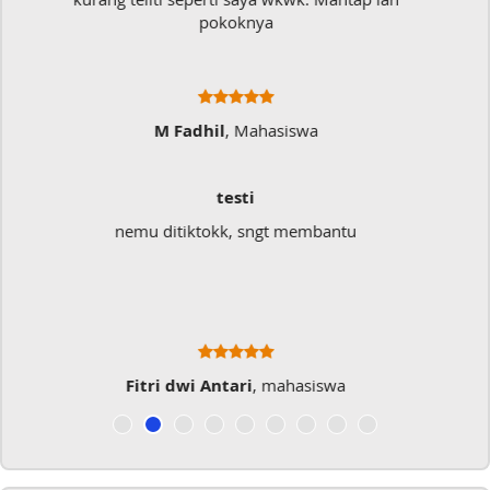
Ratna Fa
Sangat Memukai
Sangat membantu buat type saya yang banyak
typo kalau menulis
Musicer Indo