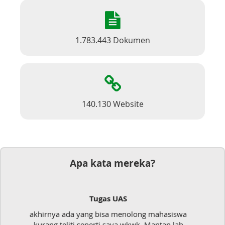
1.783.443 Dokumen
140.130 Website
Apa kata mereka?
Dokumen
Mudah sekali, tinggal kirim dokumennya
langsung jadi