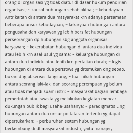
orang dl organisasi yg tidak diatur dl dasar hukum pendirian
organisasi; ~ kausal hubungan sebab akibat; ~ kebudayaan
Antr kaitan di antara dua masyarakat krn adanya persamaan
beberapa unsur kebudayaan; ~ kekaryaan hubungan antara
pengusaha dan karyawan yg lebih bersifat hubungan
perseorangan dp hubungan sbg anggota organisasi
karyawan; ~ kekerabatan hubungan di antara dua individu
atau lebih krn asal-usul yg sama; ~ keluarga hubungan di
antara dua individu atau lebih krn pertalian darah; ~ logis
hubungan di antara dua peristiwa yg ditemukan dng sebab,
bukan dng observasi langsung; ~ luar nikah hubungan
antara seorang laki-laki dan seorang perempuan yg belum
atau tidak menjadi suami istri; ~ masyarakat bagian lembaga
pemerintah atau swasta yg melakukan kegiatan mencari
dukungan publik bagi usaha-usahanya; ~ paradigmatis Ling
hubungan antara dua unsur pd tataran tertentu yg dapat
dipertukarkan; ~ perburuhan sistem hubungan yg
berkembang di dl masyarakat industri, yaitu manajer,