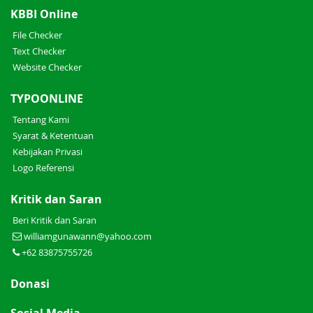
KBBI Online
File Checker
Text Checker
Website Checker
TYPOONLINE
Tentang Kami
Syarat & Ketentuan
Kebijakan Privasi
Logo Referensi
Kritik dan Saran
Beri Kritik dan Saran
williamgunawann@yahoo.com
+62 83875755726
Donasi