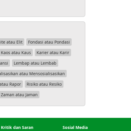
lite atau Elit
Fondasi atau Pondasi
Kaos atau Kaus
Karier atau Karir
tansi
Lembap atau Lembab
lisasikan atau Mensosialisasikan
atau Rapor
Risiko atau Resiko
Zaman atau Jaman
Kritik dan Saran
Sosial Media