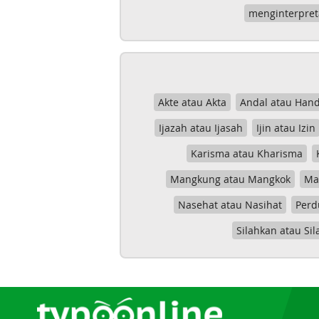
menginterpret
Akte atau Akta
Andal atau Hand
Ijazah atau Ijasah
Ijin atau Izin
Karisma atau Kharisma
Mangkung atau Mangkok
Mas
Nasehat atau Nasihat
Perd
Silahkan atau Sil