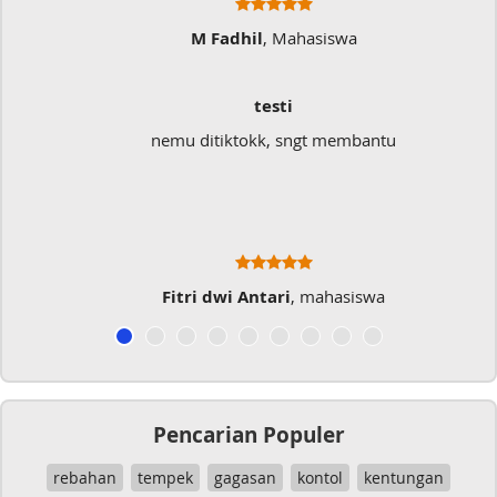
M Fadhil
, Mahasiswa
testi
nemu ditiktokk, sngt membantu
Fitri dwi Antari
, mahasiswa
Pencarian Populer
rebahan
tempek
gagasan
kontol
kentungan