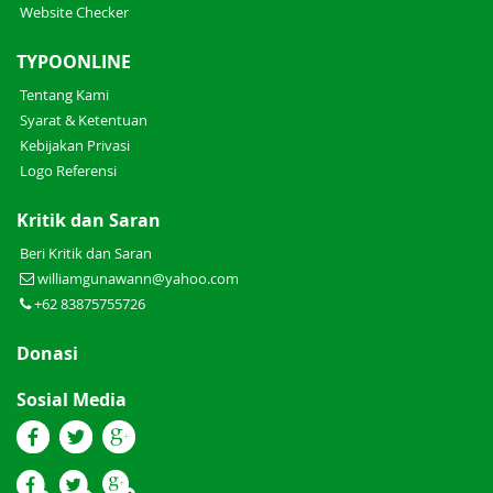
Website Checker
TYPOONLINE
Tentang Kami
Syarat & Ketentuan
Kebijakan Privasi
Logo Referensi
Kritik dan Saran
Beri Kritik dan Saran
williamgunawann@yahoo.com
+62 83875755726
Donasi
Sosial Media