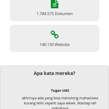
1.784.575 Dokumen
140.130 Website
Apa kata mereka?
Tugas UAS
akhirnya ada yang bisa menolong mahasiswa
kurang teliti seperti saya wkwk. Mantap lah
pokoknya