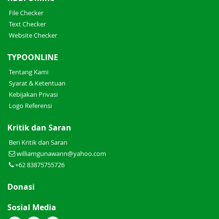
File Checker
Text Checker
Website Checker
TYPOONLINE
Tentang Kami
Syarat & Ketentuan
Kebijakan Privasi
Logo Referensi
Kritik dan Saran
Beri Kritik dan Saran
williamgunawann@yahoo.com
+62 83875755726
Donasi
Sosial Media