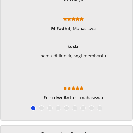
M Fadhil
, Mahasiswa
testi
nemu ditiktokk, sngt membantu
Fitri dwi Antari
, mahasiswa