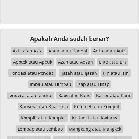
Apakah Anda sudah benar?
Akte atau Akta
Andal atau Handal
Antre atau Antri
Apotek atau Apotik
Azan atau Adzan
Elite atau Elit
Fondasi atau Pondasi
Ijazah atau Ijasah
Ijin atau Izin
Imbau atau Himbau
Isap atau Hisap
Jenderal atau Jendral
Kaos atau Kaus
Karier atau Karir
Karisma atau Kharisma
Komplet atau Komplit
Komplit atau Komplet
Kuitansi atau Kwitansi
Lembap atau Lembab
Mangkung atau Mangkok