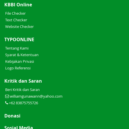
KBBI Online
File Checker
Text Checker
Website Checker
TYPOONLINE
Tentang Kami
Syarat & Ketentuan
Kebijakan Privasi
Logo Referensi
Kritik dan Saran
Beri Kritik dan Saran
williamgunawann@yahoo.com
+62 83875755726
Donasi
Sosial Media