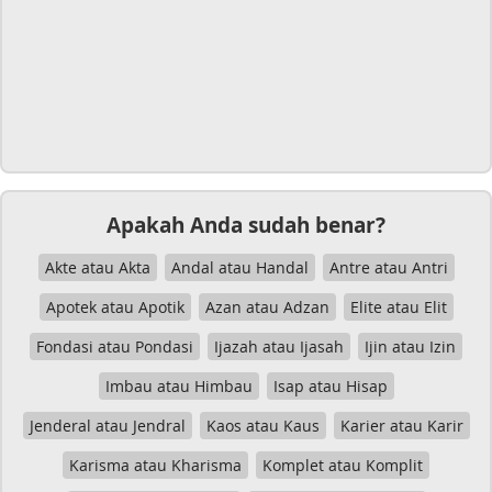
Apakah Anda sudah benar?
Akte atau Akta
Andal atau Handal
Antre atau Antri
Apotek atau Apotik
Azan atau Adzan
Elite atau Elit
Fondasi atau Pondasi
Ijazah atau Ijasah
Ijin atau Izin
Imbau atau Himbau
Isap atau Hisap
Jenderal atau Jendral
Kaos atau Kaus
Karier atau Karir
Karisma atau Kharisma
Komplet atau Komplit