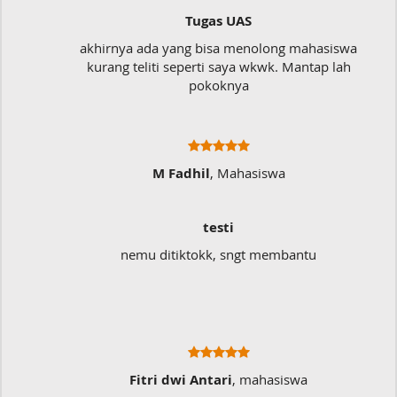
Tugas UAS
akhirnya ada yang bisa menolong mahasiswa
kurang teliti seperti saya wkwk. Mantap lah
pokoknya
M Fadhil
, Mahasiswa
testi
nemu ditiktokk, sngt membantu
Fitri dwi Antari
, mahasiswa