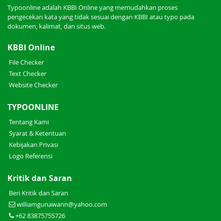
Typoonline adalah KBBI Online yang memudahkan proses
pengecekan kata yang tidak sesuai dengan KBBI atau typo pada
dokumen, kalimat, dan situs web.
KBBI Online
File Checker
Text Checker
Website Checker
TYPOONLINE
Tentang Kami
Syarat & Ketentuan
Kebijakan Privasi
Logo Referensi
Kritik dan Saran
Beri Kritik dan Saran
williamgunawann@yahoo.com
+62 83875755726