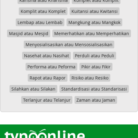
Karisma atau Kharisma
Komplet atau Komplit
Komplit atau Komplet
Kuitansi atau Kwitansi
Lembap atau Lembab
Mangkung atau Mangkok
Masjid atau Mesjid
Memerhatikan atau Memperhatikan
Menyosialisasikan atau Mensosialisasikan
Nasehat atau Nasihat
Perduli atau Peduli
Performa atau Peforma
Pikir atau Fikir
Rapot atau Rapor
Risiko atau Resiko
Silahkan atau Silakan
Standardisasi atau Standarisasi
Terlanjur atau Telanjur
Zaman atau Jaman