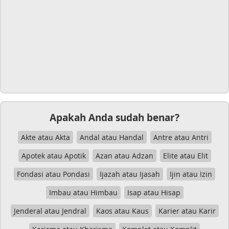
Apakah Anda sudah benar?
Akte atau Akta
Andal atau Handal
Antre atau Antri
Apotek atau Apotik
Azan atau Adzan
Elite atau Elit
Fondasi atau Pondasi
Ijazah atau Ijasah
Ijin atau Izin
Imbau atau Himbau
Isap atau Hisap
Jenderal atau Jendral
Kaos atau Kaus
Karier atau Karir