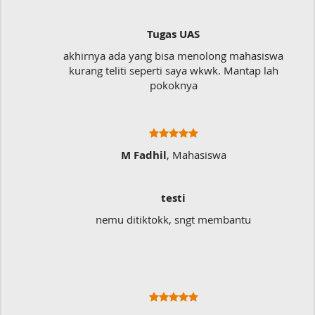
Tugas UAS
akhirnya ada yang bisa menolong mahasiswa
kurang teliti seperti saya wkwk. Mantap lah
pokoknya
M Fadhil
, Mahasiswa
testi
nemu ditiktokk, sngt membantu