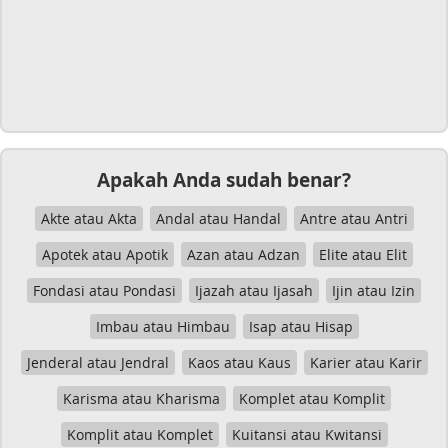
Apakah Anda sudah benar?
Akte atau Akta
Andal atau Handal
Antre atau Antri
Apotek atau Apotik
Azan atau Adzan
Elite atau Elit
Fondasi atau Pondasi
Ijazah atau Ijasah
Ijin atau Izin
Imbau atau Himbau
Isap atau Hisap
Jenderal atau Jendral
Kaos atau Kaus
Karier atau Karir
Karisma atau Kharisma
Komplet atau Komplit
Komplit atau Komplet
Kuitansi atau Kwitansi