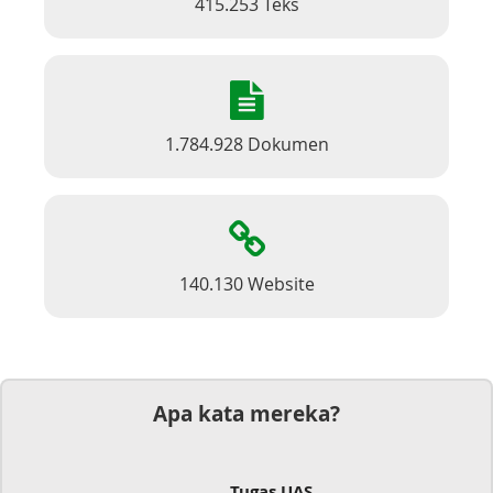
415.253 Teks
1.784.928 Dokumen
140.130 Website
Apa kata mereka?
Tugas UAS