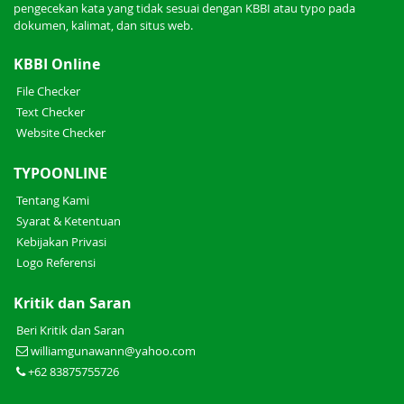
pengecekan kata yang tidak sesuai dengan KBBI atau typo pada
dokumen, kalimat, dan situs web.
KBBI Online
File Checker
Text Checker
Website Checker
TYPOONLINE
Tentang Kami
Syarat & Ketentuan
Kebijakan Privasi
Logo Referensi
Kritik dan Saran
Beri Kritik dan Saran
williamgunawann@yahoo.com
+62 83875755726