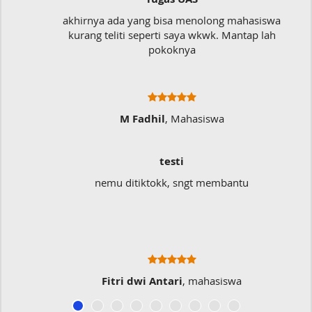
akhirnya ada yang bisa menolong mahasiswa
kurang teliti seperti saya wkwk. Mantap lah
pokoknya
M Fadhil
, Mahasiswa
testi
nemu ditiktokk, sngt membantu
Fitri dwi Antari
, mahasiswa