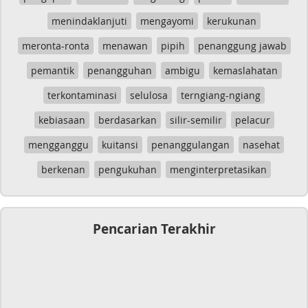
menindaklanjuti
mengayomi
kerukunan
meronta-ronta
menawan
pipih
penanggung jawab
pemantik
penangguhan
ambigu
kemaslahatan
terkontaminasi
selulosa
terngiang-ngiang
kebiasaan
berdasarkan
silir-semilir
pelacur
mengganggu
kuitansi
penanggulangan
nasehat
berkenan
pengukuhan
menginterpretasikan
Pencarian Terakhir