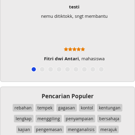
testi
nemu ditiktokk, sngt membantu
Fitri dwi Antari
, mahasiswa
Pencarian Populer
rebahan
tempek
gagasan
kontol
kentungan
lengkap
menggiling
penyampaian
bersahaja
kajian
pengemasan
menganalisis
merajuk