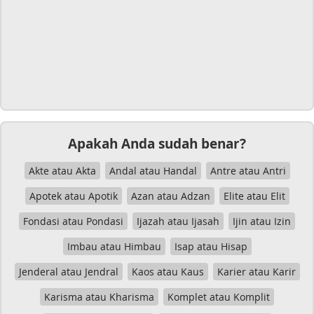
Apakah Anda sudah benar?
Akte atau Akta
Andal atau Handal
Antre atau Antri
Apotek atau Apotik
Azan atau Adzan
Elite atau Elit
Fondasi atau Pondasi
Ijazah atau Ijasah
Ijin atau Izin
Imbau atau Himbau
Isap atau Hisap
Jenderal atau Jendral
Kaos atau Kaus
Karier atau Karir
Karisma atau Kharisma
Komplet atau Komplit