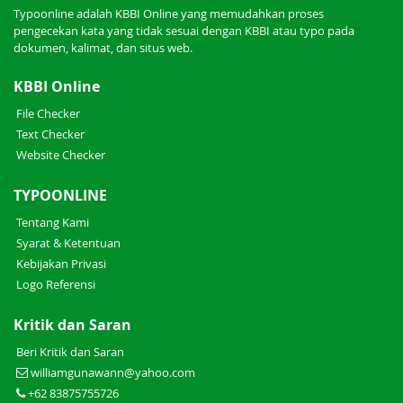
Typoonline adalah KBBI Online yang memudahkan proses
pengecekan kata yang tidak sesuai dengan KBBI atau typo pada
dokumen, kalimat, dan situs web.
KBBI Online
File Checker
Text Checker
Website Checker
TYPOONLINE
Tentang Kami
Syarat & Ketentuan
Kebijakan Privasi
Logo Referensi
Kritik dan Saran
Beri Kritik dan Saran
williamgunawann@yahoo.com
+62 83875755726