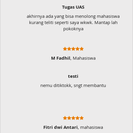
Tugas UAS
akhirnya ada yang bisa menolong mahasiswa
kurang teliti seperti saya wkwk. Mantap lah
pokoknya
M Fadhil
, Mahasiswa
testi
nemu ditiktokk, sngt membantu
Fitri dwi Antari
, mahasiswa