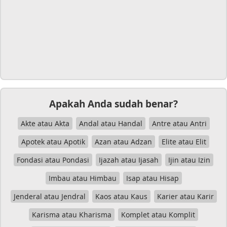
Apakah Anda sudah benar?
Akte atau Akta
Andal atau Handal
Antre atau Antri
Apotek atau Apotik
Azan atau Adzan
Elite atau Elit
Fondasi atau Pondasi
Ijazah atau Ijasah
Ijin atau Izin
Imbau atau Himbau
Isap atau Hisap
Jenderal atau Jendral
Kaos atau Kaus
Karier atau Karir
Karisma atau Kharisma
Komplet atau Komplit