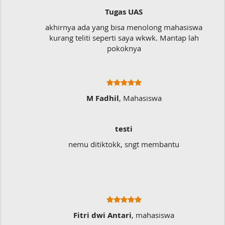
Tugas UAS
akhirnya ada yang bisa menolong mahasiswa
kurang teliti seperti saya wkwk. Mantap lah
pokoknya
M Fadhil
, Mahasiswa
testi
nemu ditiktokk, sngt membantu
Fitri dwi Antari
, mahasiswa