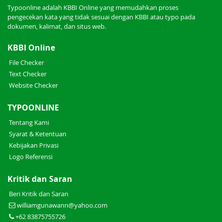
Typoonline adalah KBBI Online yang memudahkan proses
pengecekan kata yang tidak sesuai dengan KBBI atau typo pada
dokumen, kalimat, dan situs web.
KBBI Online
File Checker
Text Checker
Website Checker
TYPOONLINE
Tentang Kami
Syarat & Ketentuan
Kebijakan Privasi
Logo Referensi
Kritik dan Saran
Beri Kritik dan Saran
williamgunawann@yahoo.com
+62 83875755726