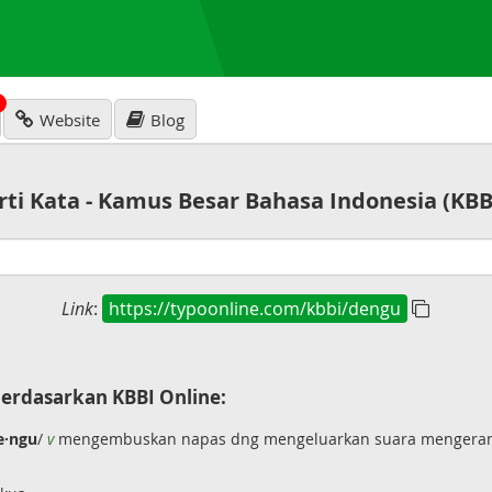
N
Website
Blog
rti Kata - Kamus Besar Bahasa Indonesia (KBB
Link
:
https://typoonline.com/kbbi/dengu
erdasarkan KBBI Online:
e·ngu
/
v
mengembuskan napas dng mengeluarkan suara mengera