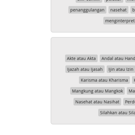
penanggulangan
nasehat
b
menginterpret
Akte atau Akta
Andal atau Hand
Ijazah atau Ijasah
Ijin atau Izin
Karisma atau Kharisma
Mangkung atau Mangkok
Mas
Nasehat atau Nasihat
Perd
Silahkan atau Sil