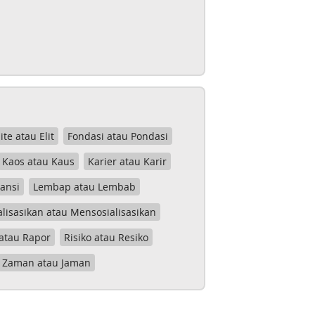
lite atau Elit
Fondasi atau Pondasi
Kaos atau Kaus
Karier atau Karir
tansi
Lembap atau Lembab
lisasikan atau Mensosialisasikan
atau Rapor
Risiko atau Resiko
Zaman atau Jaman