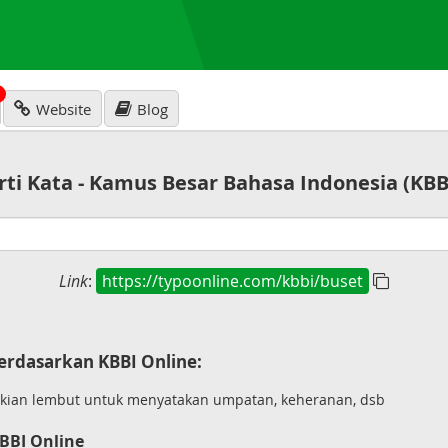
N
Website
Blog
rti Kata - Kamus Besar Bahasa Indonesia (KBB
Link
:
https://typoonline.com/kbbi/buset
erdasarkan KBBI Online:
kian lembut untuk menyatakan umpatan, keheranan, dsb
BBI Online