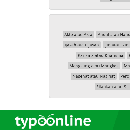
Akte atau Akta
Andal atau Hand
Ijazah atau Ijasah
Ijin atau Izin
Karisma atau Kharisma
Mangkung atau Mangkok
Mas
Nasehat atau Nasihat
Perd
Silahkan atau Sil