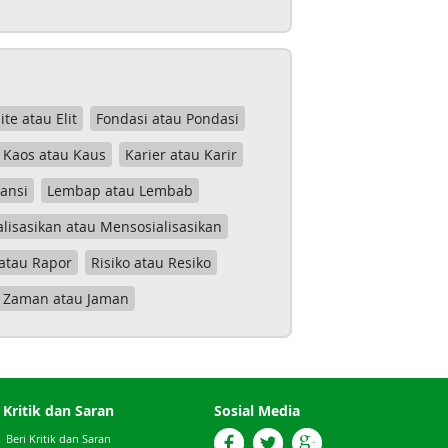
lite atau Elit
Fondasi atau Pondasi
Kaos atau Kaus
Karier atau Karir
tansi
Lembap atau Lembab
lisasikan atau Mensosialisasikan
atau Rapor
Risiko atau Resiko
Zaman atau Jaman
Kritik dan Saran
Sosial Media
Beri Kritik dan Saran