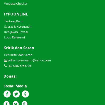
Website Checker
TYPOONLINE
Tentang Kami
Syarat & Ketentuan
Kebijakan Privasi
Logo Referensi
Kritik dan Saran
Beri Kritik dan Saran
williamgunawann@yahoo.com
+62 83875755726
Donasi
Sosial Media