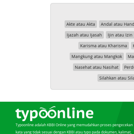
Akte atau Akta
Andal atau Hand
Ijazah atau Ijasah
Ijin atau Izin
Karisma atau Kharisma
Mangkung atau Mangkok
Mas
Nasehat atau Nasihat
Perd
Silahkan atau Sil
Typoonline adalah KBBI Online yang memudahkan proses pengecekan
kata yang tidak sesuai dengan KBBI atau typo pada dokumen, kalimat,