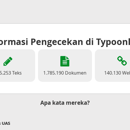
ormasi Pengecekan di Typoon
5.253 Teks
1.785.190 Dokumen
140.130 We
Apa kata mereka?
s UAS