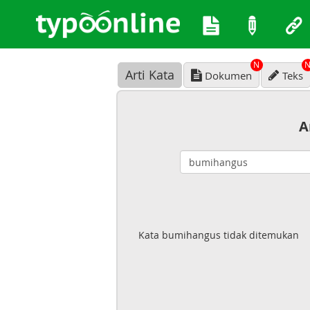
N
Arti Kata
Dokumen
Teks
A
Kata bumihangus tidak ditemukan