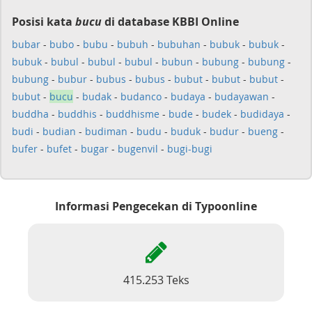
Posisi kata
bucu
di database KBBI Online
bubar
-
bubo
-
bubu
-
bubuh
-
bubuhan
-
bubuk
-
bubuk
-
bubuk
-
bubul
-
bubul
-
bubul
-
bubun
-
bubung
-
bubung
-
bubung
-
bubur
-
bubus
-
bubus
-
bubut
-
bubut
-
bubut
-
bubut
-
bucu
-
budak
-
budanco
-
budaya
-
budayawan
-
buddha
-
buddhis
-
buddhisme
-
bude
-
budek
-
budidaya
-
budi
-
budian
-
budiman
-
budu
-
buduk
-
budur
-
bueng
-
bufer
-
bufet
-
bugar
-
bugenvil
-
bugi-bugi
Informasi Pengecekan di Typoonline
415.253 Teks