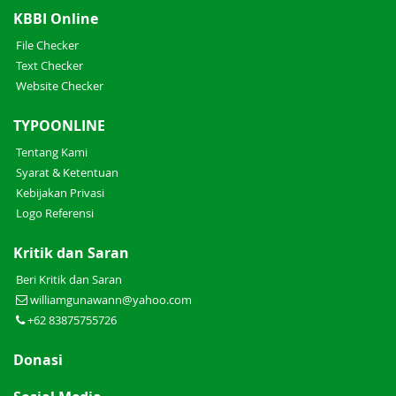
KBBI Online
File Checker
Text Checker
Website Checker
TYPOONLINE
Tentang Kami
Syarat & Ketentuan
Kebijakan Privasi
Logo Referensi
Kritik dan Saran
Beri Kritik dan Saran
williamgunawann@yahoo.com
+62 83875755726
Donasi