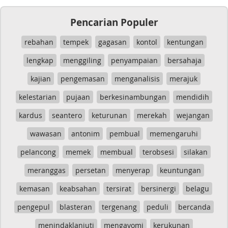
Pencarian Populer
rebahan
tempek
gagasan
kontol
kentungan
lengkap
menggiling
penyampaian
bersahaja
kajian
pengemasan
menganalisis
merajuk
kelestarian
pujaan
berkesinambungan
mendidih
kardus
seantero
keturunan
merekah
wejangan
wawasan
antonim
pembual
memengaruhi
pelancong
memek
membual
terobsesi
silakan
meranggas
persetan
menyerap
keuntungan
kemasan
keabsahan
tersirat
bersinergi
belagu
pengepul
blasteran
tergenang
peduli
bercanda
menindaklanjuti
mengayomi
kerukunan