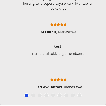
kurang teliti seperti saya wkwk. Mantap lah
pokoknya
M Fadhil
, Mahasiswa
testi
nemu ditiktokk, sngt membantu
Fitri dwi Antari
, mahasiswa