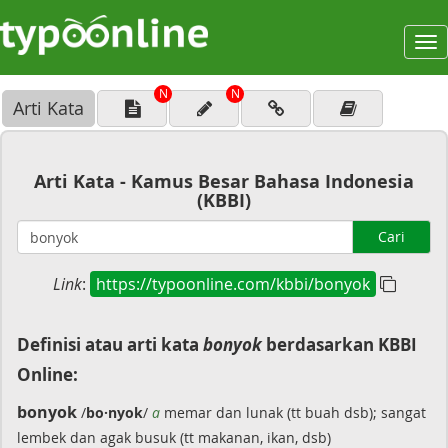
To
na
N
N
Arti Kata
Arti Kata - Kamus Besar Bahasa Indonesia
(KBBI)
Cari
Link
:
https://typoonline.com/kbbi/bonyok
Definisi atau arti kata
bonyok
berdasarkan KBBI
Online:
bonyok
/
bo·nyok
/
a
memar dan lunak (tt buah dsb); sangat
lembek dan agak busuk (tt makanan, ikan, dsb)