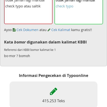
tidak
jaman
lagi
manual
check
typo
Ayoo
Cek Dokumen
atau
Cek Kalimat
kamu gratis!!
Kata
bomor
digunakan dalam kalimat KBBI
Referensi dari KBBI bomor kalimat ke 1
bo·mor ? bomoh
Informasi Pengecekan di Typoonline
415.253 Teks