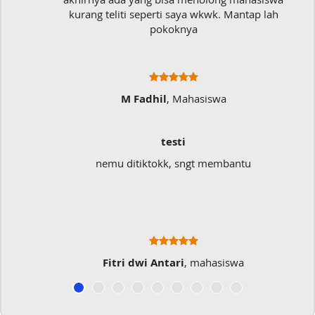
kurang teliti seperti saya wkwk. Mantap lah
pokoknya
M Fadhil
, Mahasiswa
testi
nemu ditiktokk, sngt membantu
Fitri dwi Antari
, mahasiswa