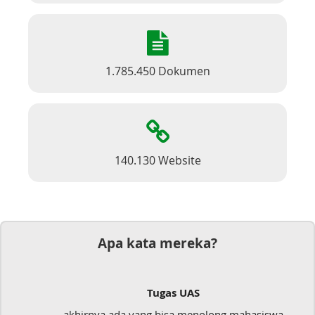
1.785.450 Dokumen
140.130 Website
Apa kata mereka?
Tugas UAS
akhirnya ada yang bisa menolong mahasiswa