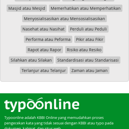
Masjid atau Mesjid
Memerhatikan atau Memperhatikan
Menyosialisasikan atau Mensosialisasikan
Nasehat atau Nasihat
Perduli atau Peduli
Performa atau Peforma
Pikir atau Fikir
Rapot atau Rapor
Risiko atau Resiko
Silahkan atau Silakan
Standardisasi atau Standarisasi
Terlanjur atau Telanjur
Zaman atau Jaman
Typoonline adalah KBBI Online yang memudahkan proses
pengecekan kata yang tidak sesuai dengan KBBI atau typo pada
dokumen, kalimat, dan situs web.