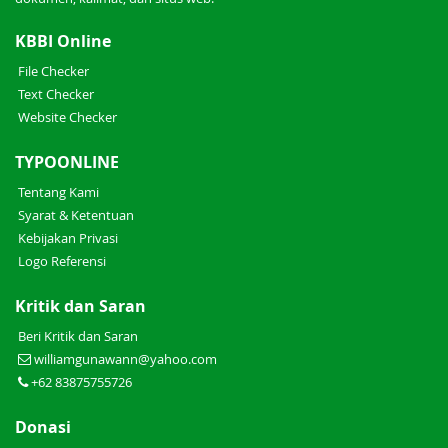
KBBI Online
File Checker
Text Checker
Website Checker
TYPOONLINE
Tentang Kami
Syarat & Ketentuan
Kebijakan Privasi
Logo Referensi
Kritik dan Saran
Beri Kritik dan Saran
williamgunawann@yahoo.com
+62 83875755726
Donasi