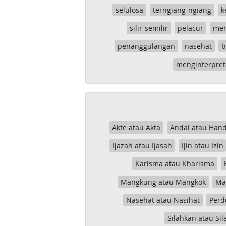
selulosa
terngiang-ngiang
k
silir-semilir
pelacur
me
penanggulangan
nasehat
b
menginterpret
Akte atau Akta
Andal atau Hand
Ijazah atau Ijasah
Ijin atau Izin
Karisma atau Kharisma
Mangkung atau Mangkok
Mas
Nasehat atau Nasihat
Perd
Silahkan atau Sil