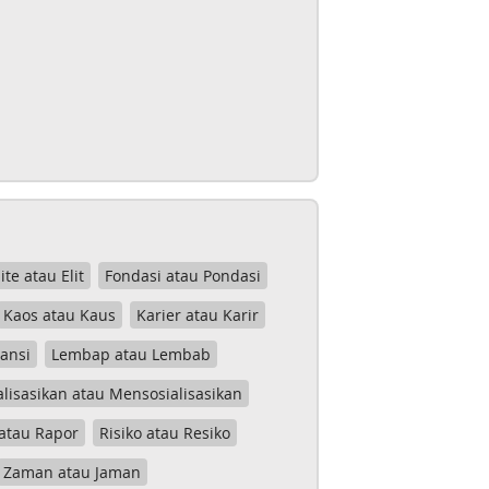
lite atau Elit
Fondasi atau Pondasi
Kaos atau Kaus
Karier atau Karir
tansi
Lembap atau Lembab
lisasikan atau Mensosialisasikan
atau Rapor
Risiko atau Resiko
Zaman atau Jaman