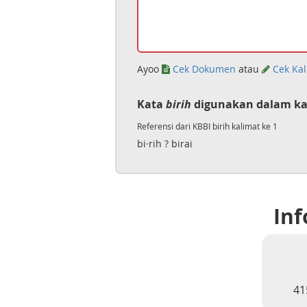
Ayoo
Cek Dokumen
atau
Cek Kal
Kata
birih
digunakan dalam ka
Referensi dari KBBI birih kalimat ke 1
bi·rih ? birai
Inf
41