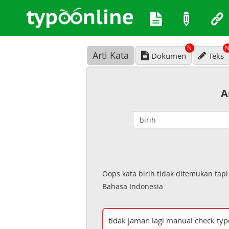
N
Arti Kata
Dokumen
Teks
A
Oops kata birih tidak ditemukan tap
Bahasa Indonesia