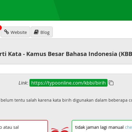
N
Website
Blog
rti Kata - Kamus Besar Bahasa Indonesia (KBB
Link
:
https://typoonline.com/kbbi/birih
i belum tentu salah karena kata birih digunakan dalam beberapa 
tidak
jaman
lagi
manual
che