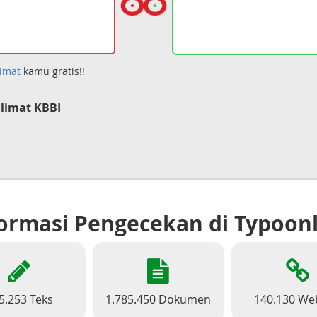
imat
kamu gratis!!
limat KBBI
ormasi Pengecekan di Typoon
5.253 Teks
1.785.450 Dokumen
140.130 We