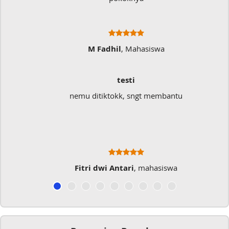
M Fadhil
, Mahasiswa
testi
nemu ditiktokk, sngt membantu
Fitri dwi Antari
, mahasiswa