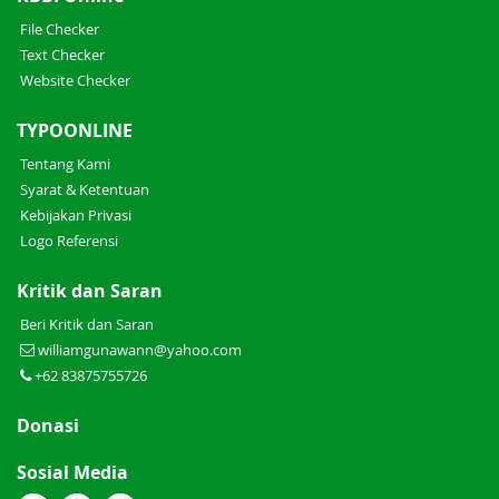
File Checker
Text Checker
Website Checker
TYPOONLINE
Tentang Kami
Syarat & Ketentuan
Kebijakan Privasi
Logo Referensi
Kritik dan Saran
Beri Kritik dan Saran
williamgunawann@yahoo.com
+62 83875755726
Donasi
Sosial Media