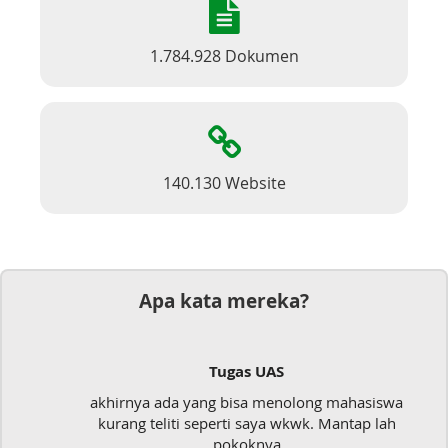
1.784.928 Dokumen
140.130 Website
Apa kata mereka?
Tugas UAS
akhirnya ada yang bisa menolong mahasiswa
kurang teliti seperti saya wkwk. Mantap lah
pokoknya