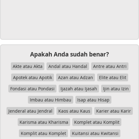
Apakah Anda sudah benar?
Akte atau Akta
Andal atau Handal
Antre atau Antri
Apotek atau Apotik
Azan atau Adzan
Elite atau Elit
Fondasi atau Pondasi
Ijazah atau Ijasah
Ijin atau Izin
Imbau atau Himbau
Isap atau Hisap
Jenderal atau Jendral
Kaos atau Kaus
Karier atau Karir
Karisma atau Kharisma
Komplet atau Komplit
Komplit atau Komplet
Kuitansi atau Kwitansi