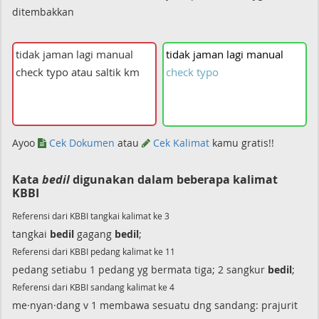
ditembakkan
tidak
jaman
lagi
manual
check
typo
Ayoo
Cek Dokumen
atau
Cek Kalimat
kamu gratis!!
Kata
bedil
digunakan dalam beberapa kalimat
KBBI
Referensi dari KBBI tangkai kalimat ke 3
tangkai
bedil
gagang
bedil
;
Referensi dari KBBI pedang kalimat ke 11
pedang setiabu 1 pedang yg bermata tiga; 2 sangkur
bedil
;
Referensi dari KBBI sandang kalimat ke 4
me·nyan·dang v 1 membawa sesuatu dng sandang: prajurit