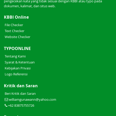
pengecekan kata yang tidak sesuai dengan KBBI atau typo pada
dokumen, kalimat, dan situs web.
KBBI Online
File Checker
Text Checker
Website Checker
TYPOONLINE
Tentang Kami
Syarat & Ketentuan
Kebijakan Privasi
Logo Referensi
Kritik dan Saran
Beri Kritik dan Saran
williamgunawann@yahoo.com
+62 83875755726