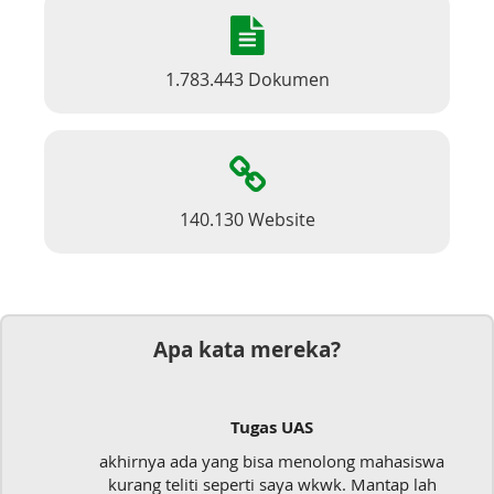
1.783.443 Dokumen
140.130 Website
Apa kata mereka?
Tugas UAS
akhirnya ada yang bisa menolong mahasiswa
kurang teliti seperti saya wkwk. Mantap lah