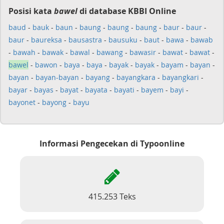
Posisi kata
bawel
di database KBBI Online
baud
-
bauk
-
baun
-
baung
-
baung
-
baung
-
baur
-
baur
-
baur
-
baureksa
-
bausastra
-
bausuku
-
baut
-
bawa
-
bawab
-
bawah
-
bawak
-
bawal
-
bawang
-
bawasir
-
bawat
-
bawat
-
bawel
-
bawon
-
baya
-
baya
-
bayak
-
bayak
-
bayam
-
bayan
-
bayan
-
bayan-bayan
-
bayang
-
bayangkara
-
bayangkari
-
bayar
-
bayas
-
bayat
-
bayata
-
bayati
-
bayem
-
bayi
-
bayonet
-
bayong
-
bayu
Informasi Pengecekan di Typoonline
415.253 Teks