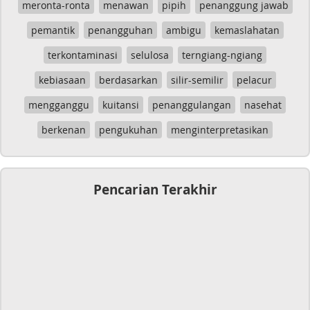
meronta-ronta
menawan
pipih
penanggung jawab
pemantik
penangguhan
ambigu
kemaslahatan
terkontaminasi
selulosa
terngiang-ngiang
kebiasaan
berdasarkan
silir-semilir
pelacur
mengganggu
kuitansi
penanggulangan
nasehat
berkenan
pengukuhan
menginterpretasikan
Pencarian Terakhir