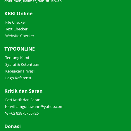
dokumen, kalimat, dan situs web.
KBBI Online
File Checker
Text Checker
Website Checker
TYPOONLINE
Tentang Kami
Syarat & Ketentuan
Kebijakan Privasi
Logo Referensi
Kritik dan Saran
Beri Kritik dan Saran
williamgunawann@yahoo.com
+62 83875755726
Donasi