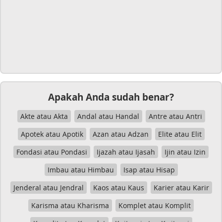
Apakah Anda sudah benar?
Akte atau Akta
Andal atau Handal
Antre atau Antri
Apotek atau Apotik
Azan atau Adzan
Elite atau Elit
Fondasi atau Pondasi
Ijazah atau Ijasah
Ijin atau Izin
Imbau atau Himbau
Isap atau Hisap
Jenderal atau Jendral
Kaos atau Kaus
Karier atau Karir
Karisma atau Kharisma
Komplet atau Komplit