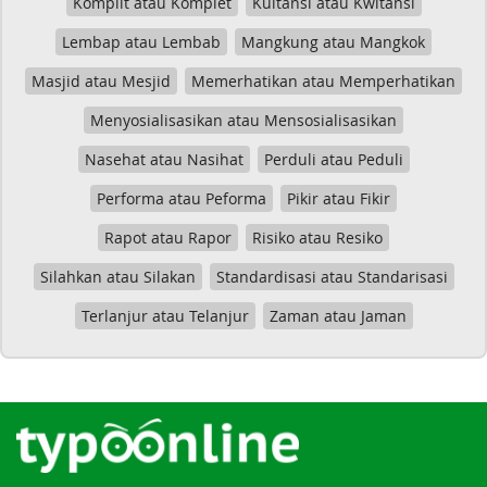
Komplit atau Komplet
Kuitansi atau Kwitansi
Lembap atau Lembab
Mangkung atau Mangkok
Masjid atau Mesjid
Memerhatikan atau Memperhatikan
Menyosialisasikan atau Mensosialisasikan
Nasehat atau Nasihat
Perduli atau Peduli
Performa atau Peforma
Pikir atau Fikir
Rapot atau Rapor
Risiko atau Resiko
Silahkan atau Silakan
Standardisasi atau Standarisasi
Terlanjur atau Telanjur
Zaman atau Jaman