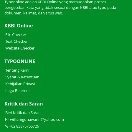
Typoonline adalah KBBI Online yang memudahkan proses
pengecekan kata yang tidak sesuai dengan KBBI atau typo pada
dokumen, kalimat, dan situs web.
KBBI Online
File Checker
Text Checker
Website Checker
TYPOONLINE
Tentang Kami
Syarat & Ketentuan
Kebijakan Privasi
Logo Referensi
Kritik dan Saran
Beri Kritik dan Saran
williamgunawann@yahoo.com
+62 83875755726