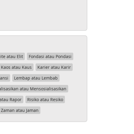
lite atau Elit
Fondasi atau Pondasi
Kaos atau Kaus
Karier atau Karir
tansi
Lembap atau Lembab
lisasikan atau Mensosialisasikan
atau Rapor
Risiko atau Resiko
Zaman atau Jaman