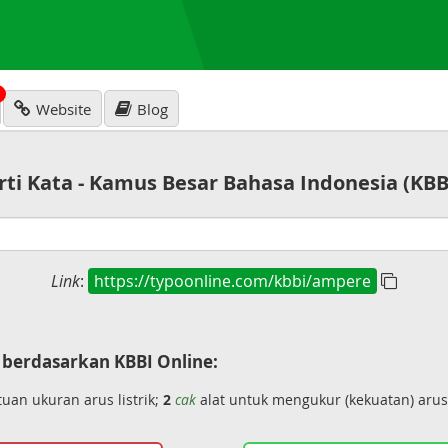
N
Website
Blog
rti Kata - Kamus Besar Bahasa Indonesia (KBB
Link
:
https://typoonline.com/kbbi/ampere
berdasarkan KBBI Online:
uan ukuran arus listrik;
2
cak
alat untuk mengukur (kekuatan) arus l