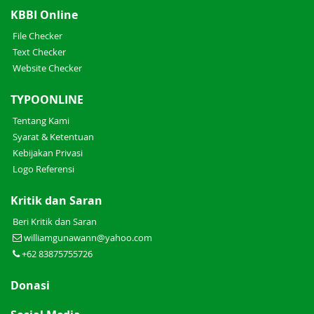
KBBI Online
File Checker
Text Checker
Website Checker
TYPOONLINE
Tentang Kami
Syarat & Ketentuan
Kebijakan Privasi
Logo Referensi
Kritik dan Saran
Beri Kritik dan Saran
williamgunawann@yahoo.com
+62 83875755726
Donasi