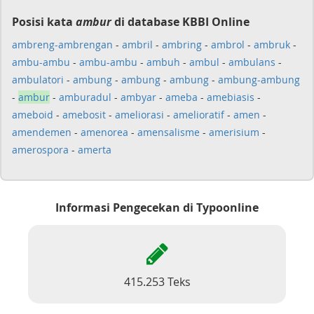
Posisi kata
ambur
di database KBBI Online
ambreng-ambrengan
-
ambril
-
ambring
-
ambrol
-
ambruk
-
ambu-ambu
-
ambu-ambu
-
ambuh
-
ambul
-
ambulans
-
ambulatori
-
ambung
-
ambung
-
ambung
-
ambung-ambung
-
ambur
-
amburadul
-
ambyar
-
ameba
-
amebiasis
-
ameboid
-
amebosit
-
ameliorasi
-
amelioratif
-
amen
-
amendemen
-
amenorea
-
amensalisme
-
amerisium
-
amerospora
-
amerta
Informasi Pengecekan di Typoonline
415.253 Teks