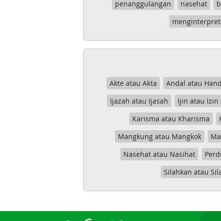
penanggulangan
nasehat
b
menginterpret
Akte atau Akta
Andal atau Hand
Ijazah atau Ijasah
Ijin atau Izin
Karisma atau Kharisma
Mangkung atau Mangkok
Mas
Nasehat atau Nasihat
Perd
Silahkan atau Sil