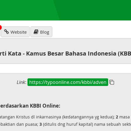
N
Website
Blog
rti Kata - Kamus Besar Bahasa Indonesia (KBB
Link
:
https://typoonline.com/kbbi/adven
erdasarkan KBBI Online:
tangan Kristus dl inkarnasinya (kedatangannya yg kedua);
2
masa 
kebaktian dan puasa;
3
(ditulis dng huruf kapital) nama sebuah sekt