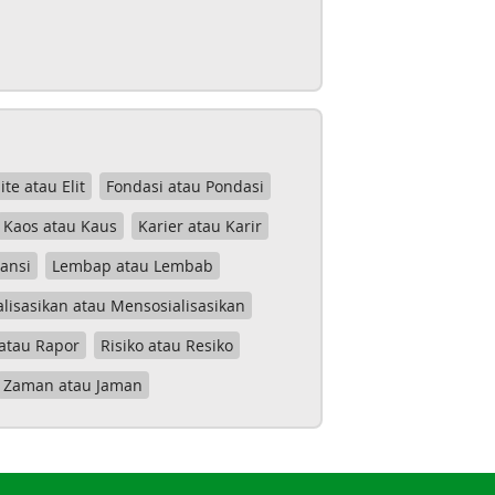
lite atau Elit
Fondasi atau Pondasi
Kaos atau Kaus
Karier atau Karir
tansi
Lembap atau Lembab
lisasikan atau Mensosialisasikan
atau Rapor
Risiko atau Resiko
Zaman atau Jaman