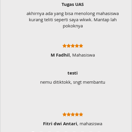
Tugas UAS
akhirnya ada yang bisa menolong mahasiswa
kurang teliti seperti saya wkwk. Mantap lah
pokoknya
M Fadhil
, Mahasiswa
testi
nemu ditiktokk, sngt membantu
Fitri dwi Antari
, mahasiswa