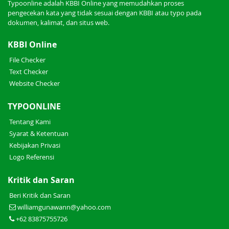
Typoonline adalah KBBI Online yang memudahkan proses
pengecekan kata yang tidak sesuai dengan KBBI atau typo pada
dokumen, kalimat, dan situs web.
KBBI Online
File Checker
Text Checker
Website Checker
TYPOONLINE
Tentang Kami
Syarat & Ketentuan
Kebijakan Privasi
Logo Referensi
Kritik dan Saran
Beri Kritik dan Saran
williamgunawann@yahoo.com
+62 83875755726