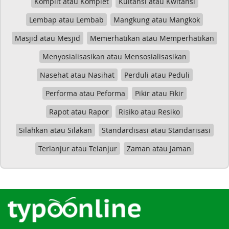
Komplit atau Komplet
Kuitansi atau Kwitansi
Lembap atau Lembab
Mangkung atau Mangkok
Masjid atau Mesjid
Memerhatikan atau Memperhatikan
Menyosialisasikan atau Mensosialisasikan
Nasehat atau Nasihat
Perduli atau Peduli
Performa atau Peforma
Pikir atau Fikir
Rapot atau Rapor
Risiko atau Resiko
Silahkan atau Silakan
Standardisasi atau Standarisasi
Terlanjur atau Telanjur
Zaman atau Jaman