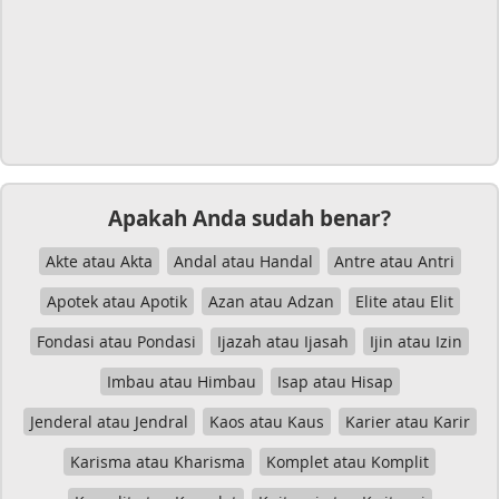
Apakah Anda sudah benar?
Akte atau Akta
Andal atau Handal
Antre atau Antri
Apotek atau Apotik
Azan atau Adzan
Elite atau Elit
Fondasi atau Pondasi
Ijazah atau Ijasah
Ijin atau Izin
Imbau atau Himbau
Isap atau Hisap
Jenderal atau Jendral
Kaos atau Kaus
Karier atau Karir
Karisma atau Kharisma
Komplet atau Komplit