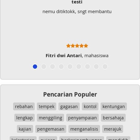
testi
nemu ditiktokk, sngt membantu
Fitri dwi Antari
, mahasiswa
Pencarian Populer
rebahan
tempek
gagasan
kontol
kentungan
lengkap
menggiling
penyampaian
bersahaja
kajian
pengemasan
menganalisis
merajuk