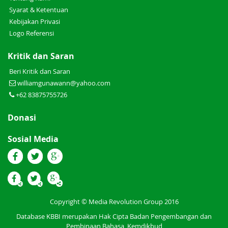
Syarat & Ketentuan
Kebijakan Privasi
Logo Referensi
Kritik dan Saran
Beri Kritik dan Saran
williamgunawann@yahoo.com
+62 83875755726
Donasi
Sosial Media
Copyright © Media Revolution Group 2016
Database KBBI merupakan Hak Cipta Badan Pengembangan dan
Pembinaan Bahasa, Kemdikbud