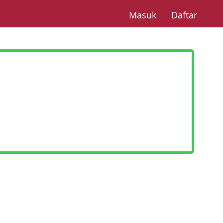
(current)
(curre
Masuk
Daftar