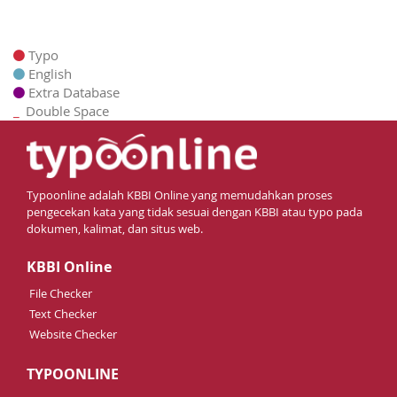
Typo
English
Extra Database
_
Double Space
Typoonline adalah KBBI Online yang memudahkan proses
pengecekan kata yang tidak sesuai dengan KBBI atau typo pada
dokumen, kalimat, dan situs web.
KBBI Online
File Checker
Text Checker
Website Checker
TYPOONLINE