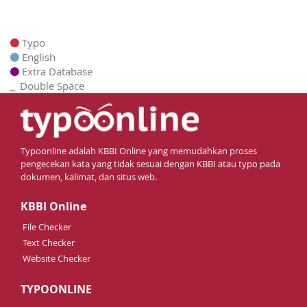
Typo
English
Extra Database
_
Double Space
Typoonline adalah KBBI Online yang memudahkan proses
pengecekan kata yang tidak sesuai dengan KBBI atau typo pada
dokumen, kalimat, dan situs web.
KBBI Online
File Checker
Text Checker
Website Checker
TYPOONLINE