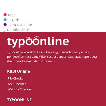
Typo
English
Extra Database
_
Double Space
Typoonline adalah KBBI Online yang memudahkan proses
pengecekan kata yang tidak sesuai dengan KBBI atau typo pada
dokumen, kalimat, dan situs web.
KBBI Online
File Checker
Text Checker
Website Checker
TYPOONLINE