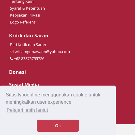
Tentang Kami
Syarat & Ketentuan
Kebijakan Privasi
Logo Referensi
Kritik dan Saran
Beri Kritik dan Saran
williamgunawann@yahoo.com
+62 83875755726
Donasi
Sosial Media
Situs typoonline menggunakan cookie untuk
meningkatkan user experience.
Pelajari lebih lanjut
Copyright © Media Revolution Group 2016
Ok
Database KBBI merupakan Hak Cipta Badan Pengembangan dan