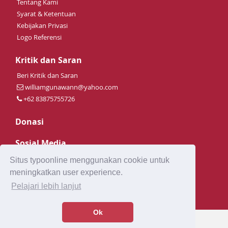
Tentang Kami
Syarat & Ketentuan
Kebijakan Privasi
Logo Referensi
Kritik dan Saran
Beri Kritik dan Saran
williamgunawann@yahoo.com
+62 83875755726
Donasi
Sosial Media
Situs typoonline menggunakan cookie untuk
meningkatkan user experience.
Pelajari lebih lanjut
Copyright © Media Revolution Group 2016
Ok
Database KBBI merupakan Hak Cipta Badan Pengembangan dan