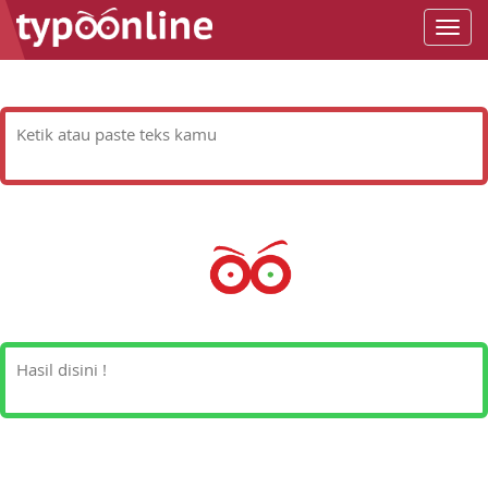
Toggl
navig
Hasil disini !