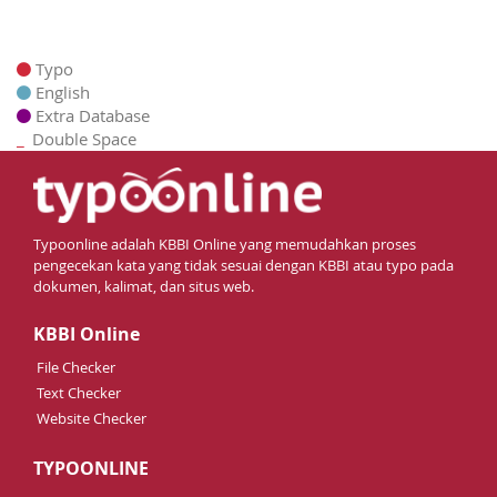
Typo
English
Extra Database
_
Double Space
Typoonline adalah KBBI Online yang memudahkan proses
pengecekan kata yang tidak sesuai dengan KBBI atau typo pada
dokumen, kalimat, dan situs web.
KBBI Online
File Checker
Text Checker
Website Checker
TYPOONLINE