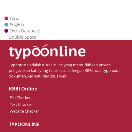
Typo
English
Extra Database
_
Double Space
Typoonline adalah KBBI Online yang memudahkan proses
pengecekan kata yang tidak sesuai dengan KBBI atau typo pada
dokumen, kalimat, dan situs web.
KBBI Online
File Checker
Text Checker
Website Checker
TYPOONLINE