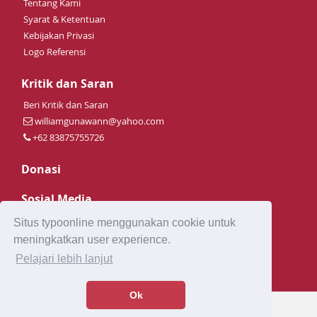
Tentang Kami
Syarat & Ketentuan
Kebijakan Privasi
Logo Referensi
Kritik dan Saran
Beri Kritik dan Saran
williamgunawann@yahoo.com
+62 83875755726
Donasi
Sosial Media
Situs typoonline menggunakan cookie untuk
meningkatkan user experience.
Pelajari lebih lanjut
Copyright © Media Revolution Group 2016
Ok
Database KBBI merupakan Hak Cipta Badan Pengembangan dan