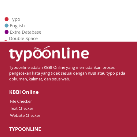
Typo
English
Extra Database
_
Double Space
Typoonline adalah KBBI Online yang memudahkan proses
pengecekan kata yang tidak sesuai dengan KBBI atau typo pada
dokumen, kalimat, dan situs web.
KBBI Online
File Checker
Text Checker
Website Checker
TYPOONLINE