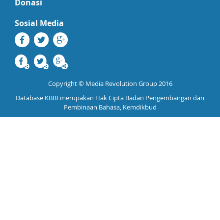
Donasi
Sosial Media
Copyright © Media Revolution Group 2016
Database KBBI merupakan Hak Cipta Badan Pengembangan dan
Pembinaan Bahasa, Kemdikbud