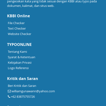
pengecekan kata yang tidak sesuai dengan KBBI atau typo pada
dokumen, kalimat, dan situs web.
KBBI Online
File Checker
Text Checker
Website Checker
TYPOONLINE
Tentang Kami
Syarat & Ketentuan
Kebijakan Privasi
Logo Referensi
Kritik dan Saran
Beri Kritik dan Saran
williamgunawann@yahoo.com
+62 83875755726