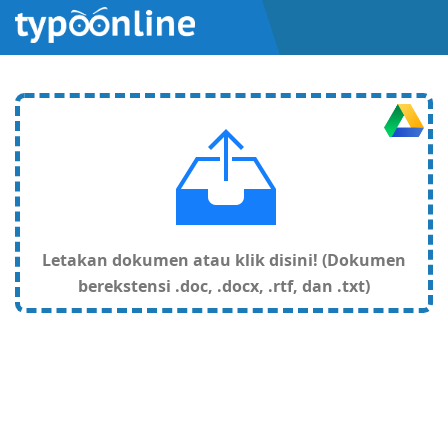
Letakan dokumen atau klik disini! (Dokumen
berekstensi .doc, .docx, .rtf, dan .txt)