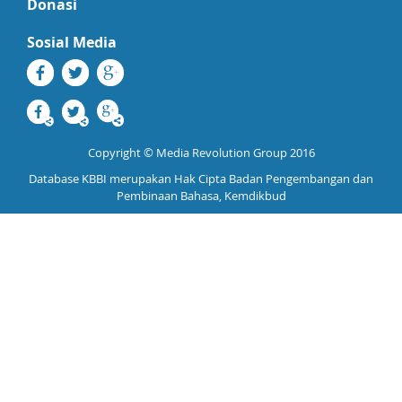
Donasi
Sosial Media
Copyright © Media Revolution Group 2016
Database KBBI merupakan Hak Cipta Badan Pengembangan dan
Pembinaan Bahasa, Kemdikbud