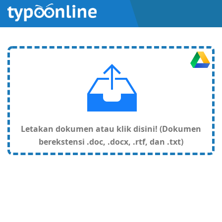
Letakan dokumen atau klik disini! (Dokumen
berekstensi .doc, .docx, .rtf, dan .txt)