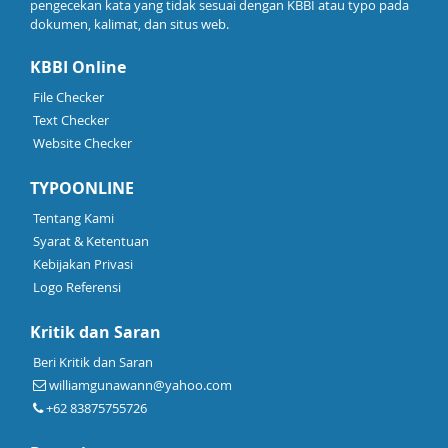
pengecekan kata yang tidak sesuai dengan KBBI atau typo pada
dokumen, kalimat, dan situs web.
KBBI Online
File Checker
Text Checker
Website Checker
TYPOONLINE
Tentang Kami
Syarat & Ketentuan
Kebijakan Privasi
Logo Referensi
Kritik dan Saran
Beri Kritik dan Saran
williamgunawann@yahoo.com
+62 83875755726