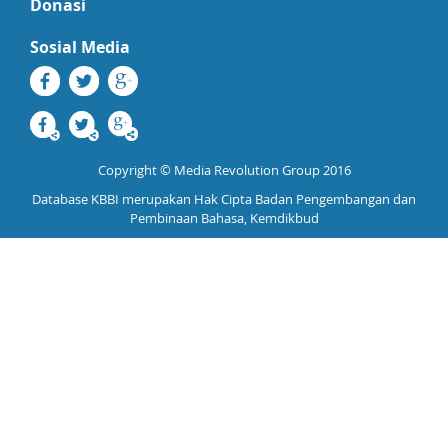
Donasi
Sosial Media
Copyright © Media Revolution Group 2016
Database KBBI merupakan Hak Cipta Badan Pengembangan dan
Pembinaan Bahasa, Kemdikbud