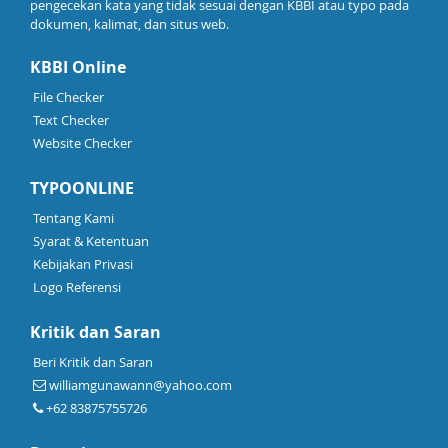
pengecekan kata yang tidak sesuai dengan KBBI atau typo pada
dokumen, kalimat, dan situs web.
KBBI Online
File Checker
Text Checker
Website Checker
TYPOONLINE
Tentang Kami
Syarat & Ketentuan
Kebijakan Privasi
Logo Referensi
Kritik dan Saran
Beri Kritik dan Saran
williamgunawann@yahoo.com
+62 83875755726