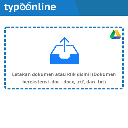
Letakan dokumen atau klik disini! (Dokumen
berekstensi .doc, .docx, .rtf, dan .txt)