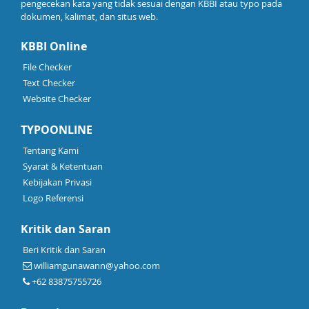
pengecekan kata yang tidak sesuai dengan KBBI atau typo pada
dokumen, kalimat, dan situs web.
KBBI Online
File Checker
Text Checker
Website Checker
TYPOONLINE
Tentang Kami
Syarat & Ketentuan
Kebijakan Privasi
Logo Referensi
Kritik dan Saran
Beri Kritik dan Saran
williamgunawann@yahoo.com
+62 83875755726