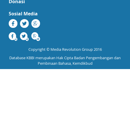
Donasi
Sosial Media
Copyright © Media Revolution Group 2016
Database KBBI merupakan Hak Cipta Badan Pengembangan dan
Pembinaan Bahasa, Kemdikbud