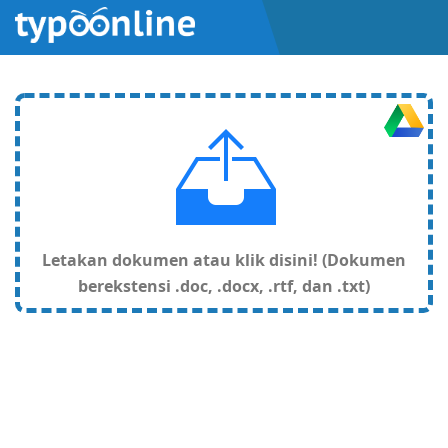
Letakan dokumen atau klik disini! (Dokumen
berekstensi .doc, .docx, .rtf, dan .txt)