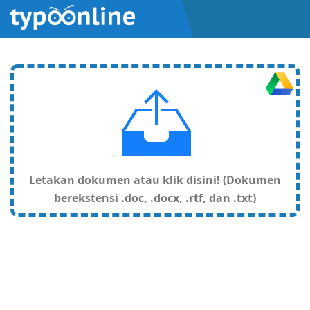
Letakan dokumen atau klik disini! (Dokumen
berekstensi .doc, .docx, .rtf, dan .txt)