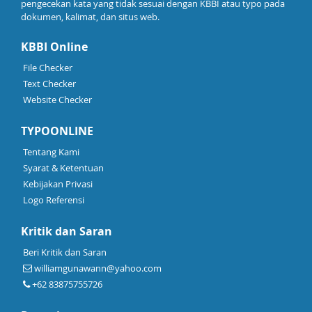
pengecekan kata yang tidak sesuai dengan KBBI atau typo pada
dokumen, kalimat, dan situs web.
KBBI Online
File Checker
Text Checker
Website Checker
TYPOONLINE
Tentang Kami
Syarat & Ketentuan
Kebijakan Privasi
Logo Referensi
Kritik dan Saran
Beri Kritik dan Saran
williamgunawann@yahoo.com
+62 83875755726