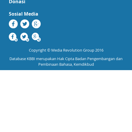
Donasi
Sosial Media
Copyright © Media Revolution Group 2016
Database KBBI merupakan Hak Cipta Badan Pengembangan dan
Pembinaan Bahasa, Kemdikbud