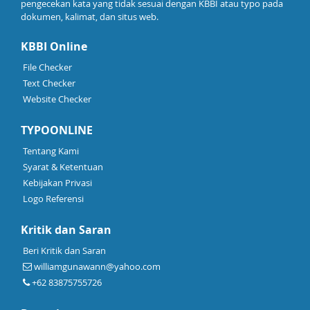
pengecekan kata yang tidak sesuai dengan KBBI atau typo pada
dokumen, kalimat, dan situs web.
KBBI Online
File Checker
Text Checker
Website Checker
TYPOONLINE
Tentang Kami
Syarat & Ketentuan
Kebijakan Privasi
Logo Referensi
Kritik dan Saran
Beri Kritik dan Saran
williamgunawann@yahoo.com
+62 83875755726