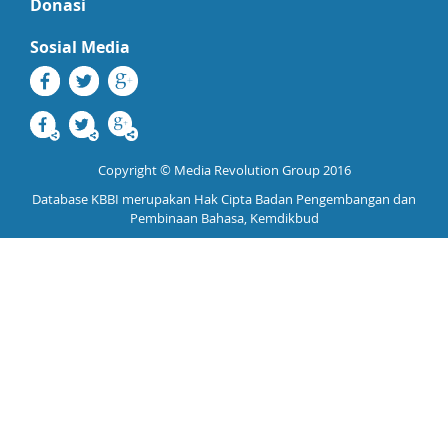
Donasi
Sosial Media
Copyright © Media Revolution Group 2016
Database KBBI merupakan Hak Cipta Badan Pengembangan dan
Pembinaan Bahasa, Kemdikbud