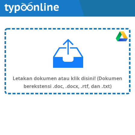
Letakan dokumen atau klik disini! (Dokumen
berekstensi .doc, .docx, .rtf, dan .txt)