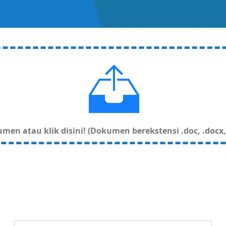
en atau klik disini! (Dokumen berekstensi .doc, .docx, .