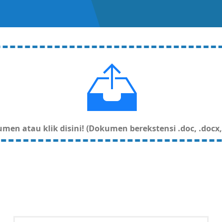
en atau klik disini! (Dokumen berekstensi .doc, .docx, .