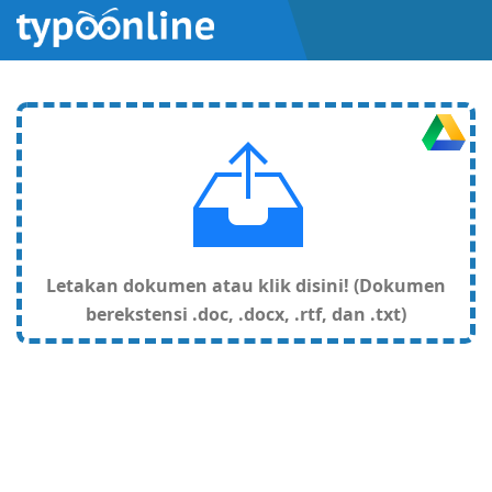
Letakan dokumen atau klik disini! (Dokumen
berekstensi .doc, .docx, .rtf, dan .txt)