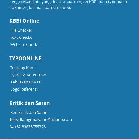
pengecekan kata yang tidak sesuai dengan KBBI atau typo pada
dokumen, kalimat, dan situs web.
KBBI Online
File Checker
Text Checker
Website Checker
TYPOONLINE
Tentang Kami
Syarat & Ketentuan
Kebijakan Privasi
Logo Referensi
Kritik dan Saran
Beri Kritik dan Saran
williamgunawann@yahoo.com
+62 83875755726