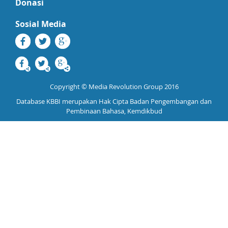
Donasi
Sosial Media
Copyright © Media Revolution Group 2016
Database KBBI merupakan Hak Cipta Badan Pengembangan dan
Pembinaan Bahasa, Kemdikbud