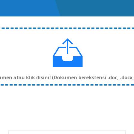
en atau klik disini! (Dokumen berekstensi .doc, .docx, .