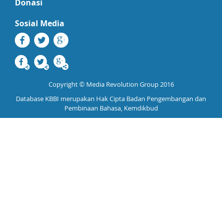
Donasi
Sosial Media
Copyright © Media Revolution Group 2016
Database KBBI merupakan Hak Cipta Badan Pengembangan dan
Pembinaan Bahasa, Kemdikbud