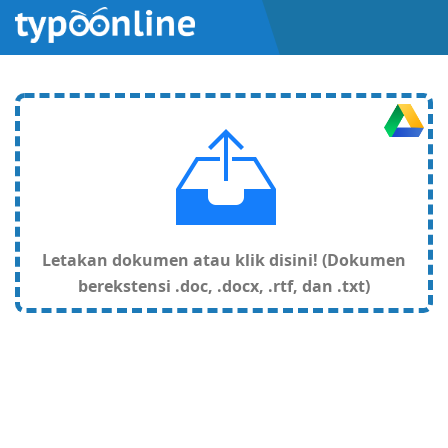
Letakan dokumen atau klik disini! (Dokumen
berekstensi .doc, .docx, .rtf, dan .txt)