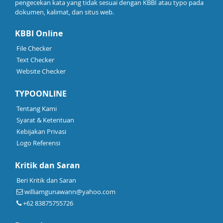
pengecekan kata yang tidak sesuai dengan KBBI atau typo pada
dokumen, kalimat, dan situs web.
KBBI Online
File Checker
Text Checker
Website Checker
TYPOONLINE
Tentang Kami
Syarat & Ketentuan
Kebijakan Privasi
Logo Referensi
Kritik dan Saran
Beri Kritik dan Saran
williamgunawann@yahoo.com
+62 83875755726