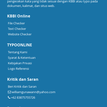
pengecekan kata yang tidak sesuai dengan KBBI atau typo pada
dokumen, kalimat, dan situs web.
KBBI Online
File Checker
Text Checker
Website Checker
TYPOONLINE
Tentang Kami
Syarat & Ketentuan
Kebijakan Privasi
Logo Referensi
Kritik dan Saran
Beri Kritik dan Saran
williamgunawann@yahoo.com
+62 83875755726