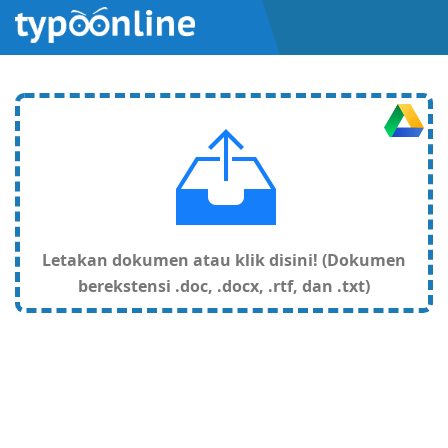
Letakan dokumen atau klik disini! (Dokumen
berekstensi .doc, .docx, .rtf, dan .txt)