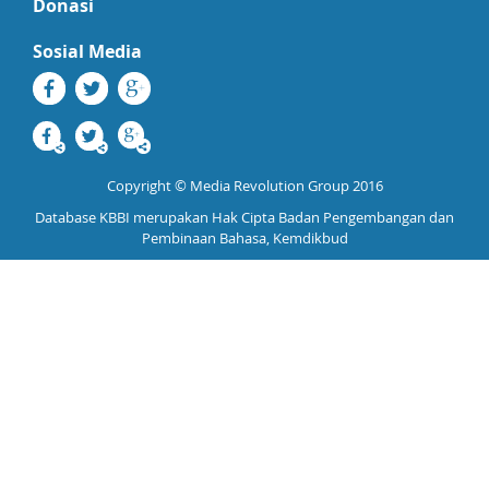
Donasi
Sosial Media
Copyright © Media Revolution Group 2016
Database KBBI merupakan Hak Cipta Badan Pengembangan dan
Pembinaan Bahasa, Kemdikbud