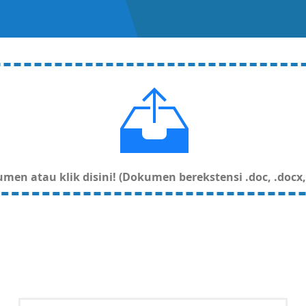
en atau klik disini! (Dokumen berekstensi .doc, .docx, .